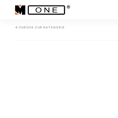
ZURÜCK ZUR KATEGORIE
IMG
3D