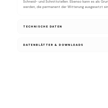
Schneid- und Schnittstellen. Ebenso kann es als Gru
werden, die permanent der Witterung ausgesetzt sin
TECHNISCHE DATEN
DATENBLÄTTER & DOWNLOADS
TECHNISCHES DATENBLATT
PDF • 1.2 MB
SICHERHEITSDATENBLATT
PDF • 1.2 MB