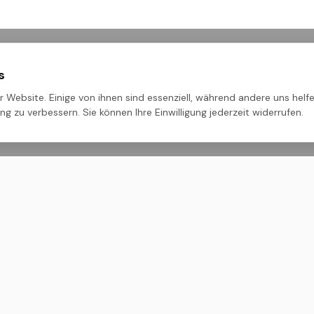
s
 Website. Einige von ihnen sind essenziell, während andere uns helfe
g zu verbessern. Sie können Ihre Einwilligung jederzeit widerrufen.
ehmen
Rechtliches
Impressum
nien
Datenschutz
AGB