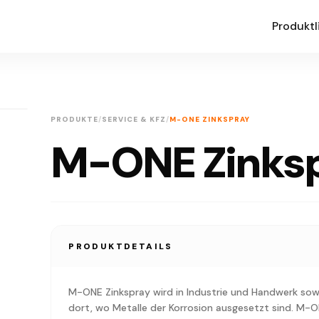
Produktl
PRODUKTE
/
SERVICE & KFZ
/
M-ONE ZINKSPRAY
M-ONE Zinks
PRODUKTDETAILS
M-ONE Zinkspray wird in Industrie und Handwerk so
dort, wo Metalle der Korrosion ausgesetzt sind. M-O