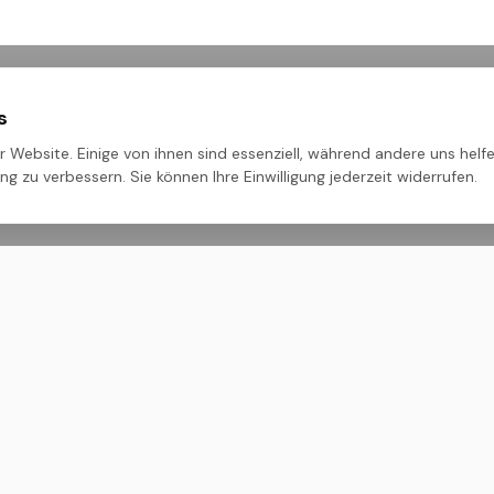
s
 Website. Einige von ihnen sind essenziell, während andere uns helfe
g zu verbessern. Sie können Ihre Einwilligung jederzeit widerrufen.
ehmen
Rechtliches
Impressum
nien
Datenschutz
AGB