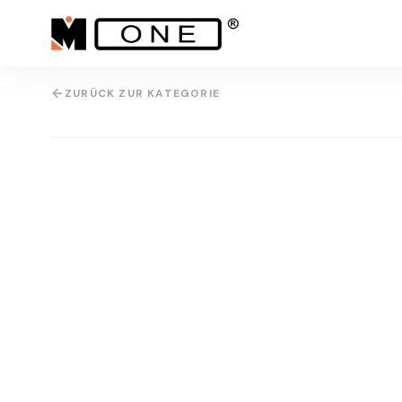
ZURÜCK ZUR KATEGORIE
IMG
3D