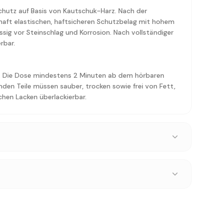
hutz auf Basis von Kautschuk-Harz. Nach der
haft elastischen, haftsicheren Schutzbelag mit hohem
ig vor Steinschlag und Korrosion. Nach vollständiger
rbar.
. Die Dose mindestens 2 Minuten ab dem hörbaren
nden Teile müssen sauber, trocken sowie frei von Fett,
chen Lacken überlackierbar.