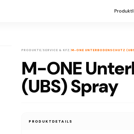
Produktl
PRODUKTE
/
SERVICE & KFZ
/
M-ONE UNTERBODENSCHUTZ (UBS
M-ONE Unter
(UBS) Spray
PRODUKTDETAILS