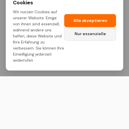
Cookies
Wir nutzen Cookies auf
unserer Website. Einige
Alle akzeptieren
von ihnen sind essenziell,
während andere uns
Nur essenzielle
helfen, diese Website und
Ihre Erfahrung zu
verbessern. Sie können Ihre
Einwilligung jederzeit
widerrufen.
M ONE – Dein Maßstab. Premium-Bauchemie,
technische Sprays und Pflegeprodukte für höchste