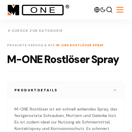
ZURÜCK ZUR KATEGORIE
IMG
3D
PRODUKTE
/
SERVICE & KFZ
/
M-ONE ROSTLÖSER SPRAY
M-ONE Rostlöser Spray
PRODUKTDETAILS
M-ONE Rostlöser ist ein schnell wirkendes Spray, das
festgerostete Schrauben, Muttern und Gelenke löst.
Es ist zudem ideal zur Nutzung als Schmiermittel,
Kontaktspray und Korrosionsschutz. Es schmiert