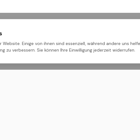
s
 Website. Einige von ihnen sind essenziell, während andere uns helfe
g zu verbessern. Sie können Ihre Einwilligung jederzeit widerrufen.
ehmen
Rechtliches
Impressum
nien
Datenschutz
AGB