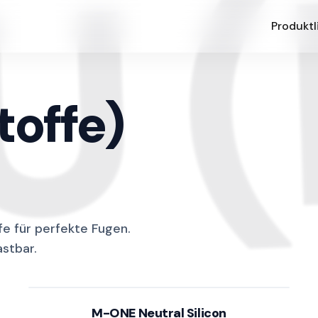
U 
Produktl
toffe)
fe für perfekte Fugen.
stbar.
M-ONE Neutral Silicon