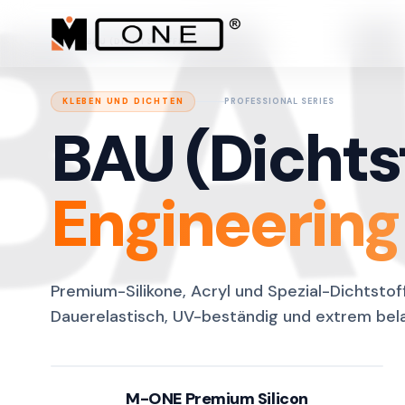
BA
M ONE
/
BAU (DICHTSTOFFE)
KLEBEN UND DICHTEN
PROFESSIONAL SERIES
BAU (Dichts
Engineering
Premium-Silikone, Acryl und Spezial-Dichtstof
Dauerelastisch, UV-beständig und extrem bela
M-ONE Premium Silicon